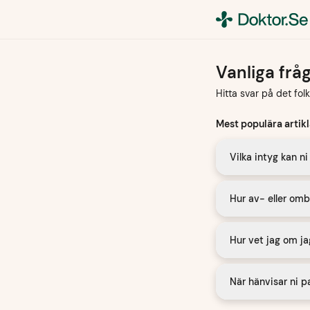
Vanliga frå
Hitta svar på det fol
Mest populära artikl
Vilka intyg kan n
Hur av- eller omb
Hur vet jag om ja
När hänvisar ni pa