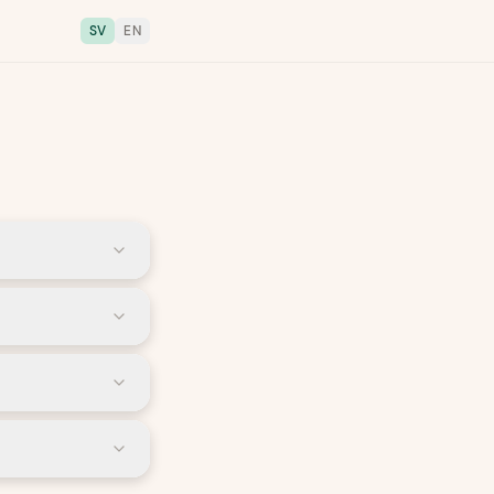
SV
EN