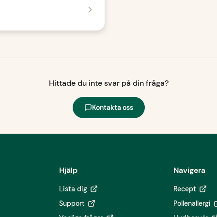
Hittade du inte svar på din fråga?
Kontakta oss
Hjälp
Navigera
Lista dig
Recept
Support
Pollenallergi