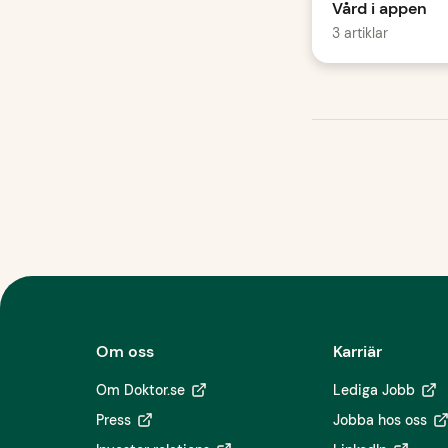
Vård i appen
3 artiklar
Om oss
Karriär
Om Doktor.se
Lediga Jobb
Press
Jobba hos oss