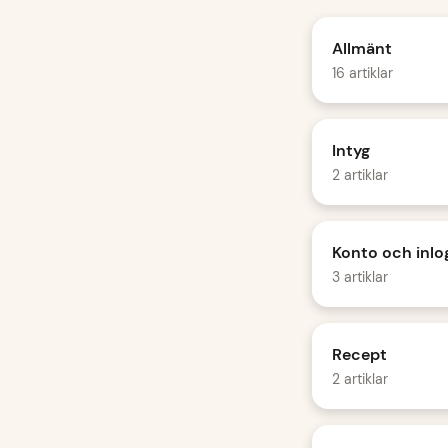
Allmänt
16 artiklar
Intyg
2 artiklar
Konto och inlo
3 artiklar
Recept
2 artiklar