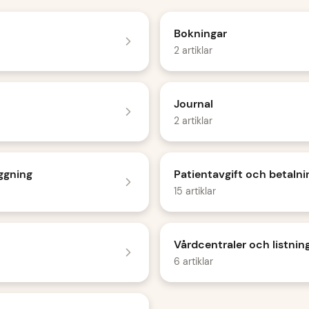
Bokningar
2 artiklar
Journal
2 artiklar
ggning
Patientavgift och betalni
15 artiklar
Vårdcentraler och listnin
6 artiklar