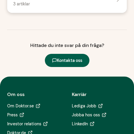
3 artiklar
Hittade du inte svar på din fråga?
Kontakta oss
Om oss
Karriär
Om Doktor.se
Lediga Jobb
Press
Jobba hos oss
Investor relations
LinkedIn
Doktor.de