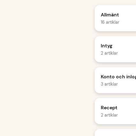
Allmänt
16 artiklar
Intyg
2 artiklar
Konto och inlo
3 artiklar
Recept
2 artiklar