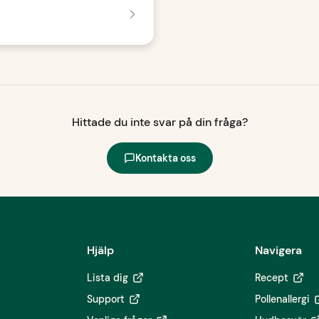
Hittade du inte svar på din fråga?
Kontakta oss
Hjälp
Navigera
Lista dig
Recept
Support
Pollenallergi