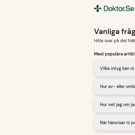
Vanliga frå
Hitta svar på det fol
Mest populära artikl
Vilka intyg kan n
Hur av- eller omb
Hur vet jag om ja
När hänvisar ni pa