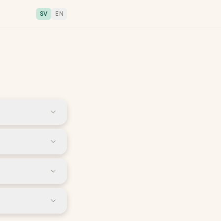
SV
EN