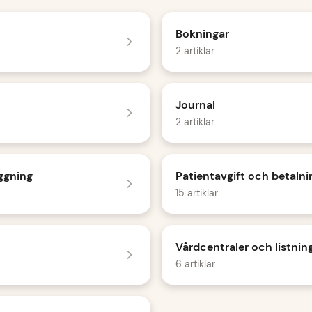
Bokningar
2 artiklar
Journal
2 artiklar
ggning
Patientavgift och betalni
15 artiklar
Vårdcentraler och listnin
6 artiklar