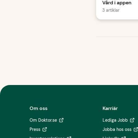
Vård i appen
3 artiklar
Om oss
Karriär
Om Doktor.se
Lediga Jobb
Press
Jobba hos oss